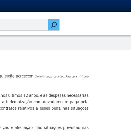
aquisição acrescem:
(Anterior corpo do artigo; Passou a nº 1 pela
nos últimos 12 anos, e as despesas necessárias
omo a indemnização comprovadamente paga pela
contratos relativos a esses bens, nas situações
sição e alienação, nas situações previstas nas