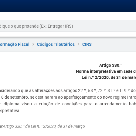
formação Fiscal
Códigos Tributários
CIRS
Artigo 330.º
Norma interpretativa em sede d
Lei n.º 2/2020, de 31 de mar
siderando que as alterações aos artigos 22.º, 58.º, 72.º, 81.º e 119.º 
18 de setembro, se destinaram ao aperfeiçoamento do novo regime introdu
e diploma visou a criação de condições para o arrendamento hab
erpretativa.
a
:Artigo 330.º da Lei n.º 2/2020, de 31 de março