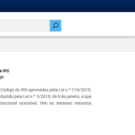
e IRS
ço
do Código do IRS aprovadas pela Lei n.º 119/2019,
zido pela Lei n.º 3/2019, de 9 de janeiro, e que
itacional acessível, têm as mesmas natureza