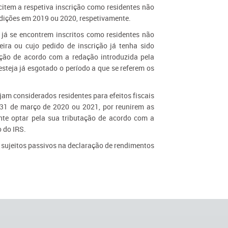
icitem a respetiva inscrição como residentes não
ndições em 2019 ou 2020, respetivamente.
, já se encontrem inscritos como residentes não
eira ou cujo pedido de inscrição já tenha sido
ação de acordo com a redação introduzida pela
 esteja já esgotado o período a que se referem os
ejam considerados residentes para efeitos fiscais
é 31 de março de 2020 ou 2021, por reunirem as
te optar pela sua tributação de acordo com a
o do IRS.
s sujeitos passivos na declaração de rendimentos