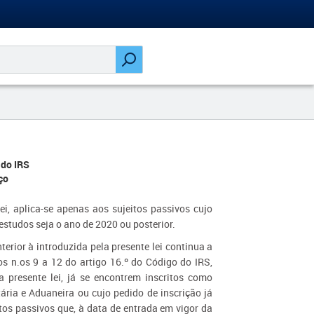
 do IRS
ço
ei, aplica-se apenas aos sujeitos passivos cujo
studos seja o ano de 2020 ou posterior.
terior à introduzida pela presente lei continua a
os n.os 9 a 12 do artigo 16.º do Código do IRS,
a presente lei, já se encontrem inscritos como
tária e Aduaneira ou cujo pedido de inscrição já
tos passivos que, à data de entrada em vigor da