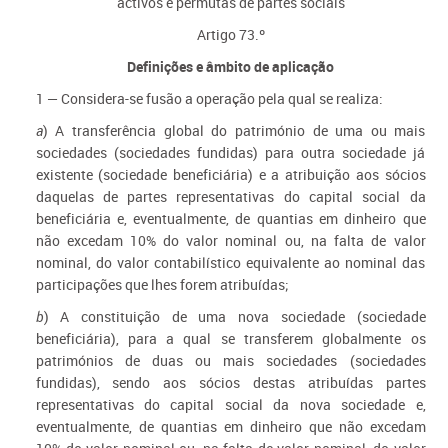
activos e permutas de partes sociais
Artigo 73.º
Definições e âmbito de aplicação
1 — Considera-se fusão a operação pela qual se realiza:
a
) A transferência global do património de uma ou mais
sociedades (sociedades fundidas) para outra sociedade já
existente (sociedade beneficiária) e a atribuição aos sócios
daquelas de partes representativas do capital social da
beneficiária e, eventualmente, de quantias em dinheiro que
não excedam 10% do valor nominal ou, na falta de valor
nominal, do valor contabilístico equivalente ao nominal das
participações que lhes forem atribuídas;
b
) A constituição de uma nova sociedade (sociedade
beneficiária), para a qual se transferem globalmente os
patrimónios de duas ou mais sociedades (sociedades
fundidas), sendo aos sócios destas atribuídas partes
representativas do capital social da nova sociedade e,
eventualmente, de quantias em dinheiro que não excedam