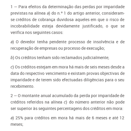
1 — Para efeitos da determinação das perdas por imparidade
previstas na alínea
a
) do n.º 1 do artigo anterior, consideram-
se créditos de cobrança duvidosa aqueles em que o risco de
incobrabilidade esteja devidamente justificado, o que se
verifica nos seguintes casos:
a
) O devedor tenha pendente processo de insolvência e de
recuperação de empresas ou processo de execução;
b
) Os créditos tenham sido reclamados judicialmente;
c
) Os créditos estejam em mora há mais de seis meses desde a
data do respectivo vencimento e existam provas objectivas de
imparidade e de terem sido efectuadas diligências para o seu
recebimento.
2 — O montante anual acumulado da perda por imparidade de
créditos referidos na alínea
c
) do número anterior não pode
ser superior às seguintes percentagens dos créditos em mora:
a
) 25% para créditos em mora há mais de 6 meses e até 12
meses;