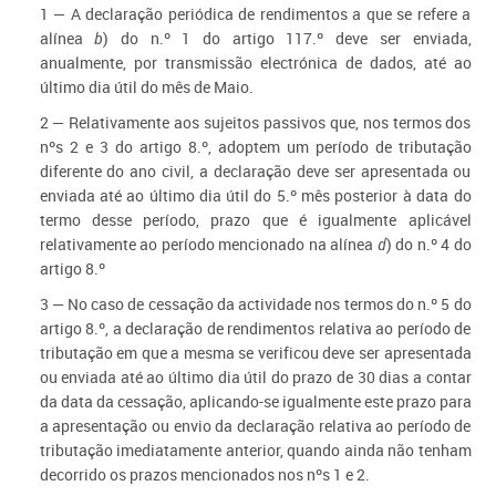
1 — A declaração periódica de rendimentos a que se refere a
alínea
b
) do n.º 1 do artigo 117.º deve ser enviada,
anualmente, por transmissão electrónica de dados, até ao
último dia útil do mês de Maio.
2 — Relativamente aos sujeitos passivos que, nos termos dos
nºs 2 e 3 do artigo 8.º, adoptem um período de tributação
diferente do ano civil, a declaração deve ser apresentada ou
enviada até ao último dia útil do 5.º mês posterior à data do
termo desse período, prazo que é igualmente aplicável
relativamente ao período mencionado na alínea
d
) do n.º 4 do
artigo 8.º
3 — No caso de cessação da actividade nos termos do n.º 5 do
artigo 8.º, a declaração de rendimentos relativa ao período de
tributação em que a mesma se verificou deve ser apresentada
ou enviada até ao último dia útil do prazo de 30 dias a contar
da data da cessação, aplicando-se igualmente este prazo para
a apresentação ou envio da declaração relativa ao período de
tributação imediatamente anterior, quando ainda não tenham
decorrido os prazos mencionados nos nºs 1 e 2.