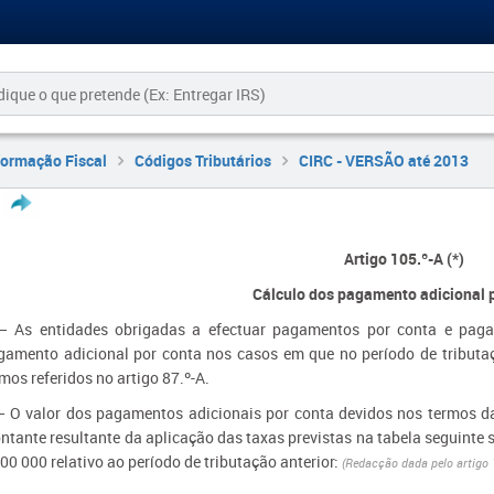
formação Fiscal
Códigos Tributários
CIRC - VERSÃO até 2013
Artigo 105.º-A (*)
Cálculo dos pagamento adicional 
— As entidades obrigadas a efectuar pagamentos por conta e paga
gamento adicional por conta nos casos em que no período de tributaç
mos referidos no artigo 87.º-A.
— O valor dos pagamentos adicionais por conta devidos nos termos da 
tante resultante da aplicação das taxas previstas na tabela seguinte so
00 000 relativo ao período de tributação anterior:
(Redacção dada pelo artigo 