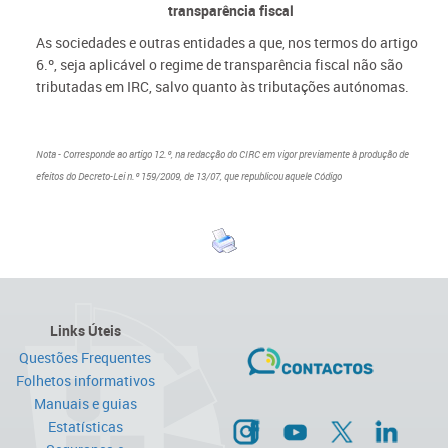
transparência fiscal
As sociedades e outras entidades a que, nos termos do artigo
6.º, seja aplicável o regime de transparência fiscal não são
tributadas em IRC, salvo quanto às tributações autónomas.
Nota - Corresponde ao
artigo 12.º
,
na redacção do CIRC em vigor previamente à produção de
efeitos do Decreto-Lei n.º 159/2009, de 13/07, que republicou aquele Código
Links Úteis
Questões Frequentes
Folhetos informativos
Manuais e guias
Estatísticas