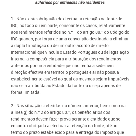
auferidos por entidades não residentes
1 - Não existe obrigação de efectuar a retenção na fonte de
IRC, no todo ou em parte, consoante os casos, relativamente
aos rendimentos referidos no n.º 1 do artigo 88.º do Código do
IRC quando, por força de uma convenção destinada a eliminar
a dupla tributação ou de um outro acordo de direito
internacional que vincule o Estado Português ou de legislação
interna, a competência para a tributação dos rendimentos
auferidos por uma entidade que não tenha a sede nem
direcção efectiva em território português e aí não possua
estabelecimento estável ao qual os mesmos sejam imputáveis
não seja atribuída ao Estado da fonte ou o seja apenas de
forma limitada.
2 - Nas situações referidas no número anterior, bem como na
alínea g) do n.º 2 do artigo 80.º, os beneficiários dos
rendimentos devem fazer prova perante a entidade que se
encontra obrigada a efectuar a retenção na fonte, até ao
termo do prazo estabelecido para a entrega do imposto que