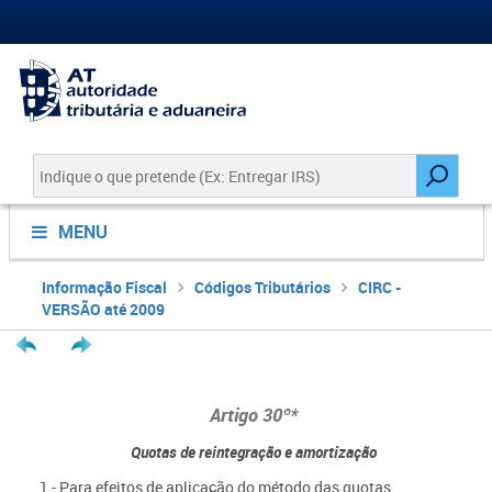
MENU
Informação Fiscal
Códigos Tributários
CIRC -
VERSÃO até 2009
Artigo 30º*
Quotas de reintegração e amortização
1 - Para efeitos de aplicação do método das quotas