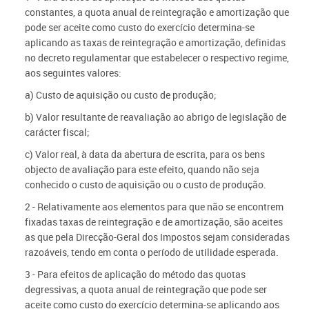
constantes, a quota anual de reintegração e amortização que
pode ser aceite como custo do exercício determina-se
aplicando as taxas de reintegração e amortização, definidas
no decreto regulamentar que estabelecer o respectivo regime,
aos seguintes valores:
a) Custo de aquisição ou custo de produção;
b) Valor resultante de reavaliação ao abrigo de legislação de
carácter fiscal;
c) Valor real, à data da abertura de escrita, para os bens
objecto de avaliação para este efeito, quando não seja
conhecido o custo de aquisição ou o custo de produção.
2 - Relativamente aos elementos para que não se encontrem
fixadas taxas de reintegração e de amortização, são aceites
as que pela Direcção-Geral dos Impostos sejam consideradas
razoáveis, tendo em conta o período de utilidade esperada.
3 - Para efeitos de aplicação do método das quotas
degressivas, a quota anual de reintegração que pode ser
aceite como custo do exercício determina-se aplicando aos