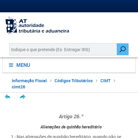
MENU
Informação Fiscal
Códigos Tributários
CIMT
cimt26
Artigo 26.º
Alienações de quinhão hereditário
1 - Nas alienações de quinhão hereditário, quando não se