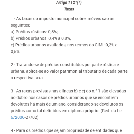
Artigo 112º(*)
Taxas
1 - As taxas do imposto municipal sobre imóveis são as
seguintes:
a) Prédios rústicos: 0,8%;
b) Prédios urbanos: 0,4% a 0,8%;
c) Prédios urbanos avaliados, nos termos do CIMI: 0,2% a
0,5%.
2 - Tratando-se de prédios constituídos por parte rústica e
urbana, aplica-se ao valor patrimonial tributário de cada parte
a respectiva taxa.
3 - As taxas previstas nas alíneas b) e c) do n.º 1 são elevadas
ao dobro nos casos de prédios urbanos que se encontrem
devolutos há mais de um ano, considerando-se devolutos os
prédios como tal definidos em diploma próprio.
(Red. da Lei
6/2006
-27/02)
4 - Para os prédios que sejam propriedade de entidades que