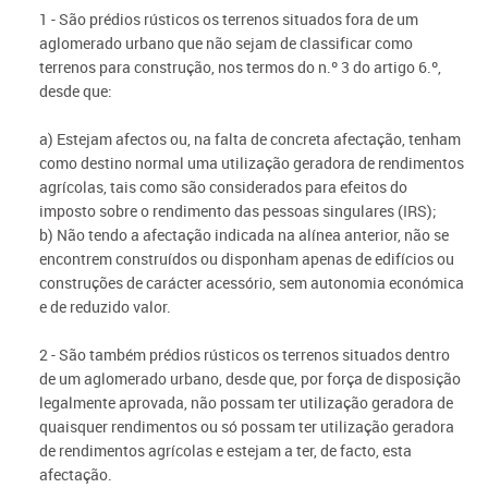
1 - São prédios rústicos os terrenos situados fora de um
aglomerado urbano que não sejam de classificar como
terrenos para construção, nos termos do n.º 3 do artigo 6.º,
desde que:
a) Estejam afectos ou, na falta de concreta afectação, tenham
como destino normal uma utilização geradora de rendimentos
agrícolas, tais como são considerados para efeitos do
imposto sobre o rendimento das pessoas singulares (IRS);
b) Não tendo a afectação indicada na alínea anterior, não se
encontrem construídos ou disponham apenas de edifícios ou
construções de carácter acessório, sem autonomia económica
e de reduzido valor.
2 - São também prédios rústicos os terrenos situados dentro
de um aglomerado urbano, desde que, por força de disposição
legalmente aprovada, não possam ter utilização geradora de
quaisquer rendimentos ou só possam ter utilização geradora
de rendimentos agrícolas e estejam a ter, de facto, esta
afectação.