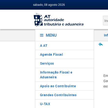
sábado, 08 agosto 2026
MENU
In
A AT
Agenda Fiscal
Serviços
Informação Fiscal e
Em
Aduaneira
Ge
Apoio ao Contribuinte
exi
Grandes Contribuintes
U-TAX