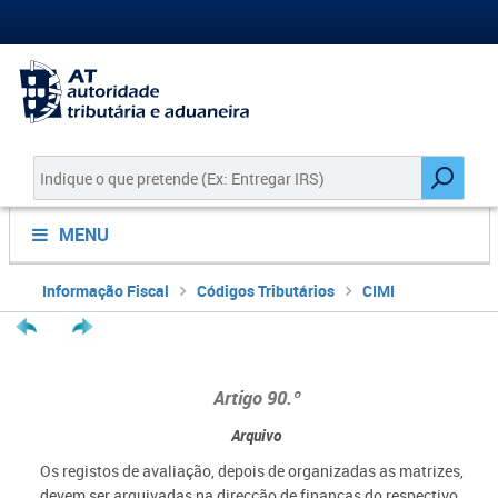
MENU
Informação Fiscal
Códigos Tributários
CIMI
Artigo 90.º
Arquivo
Os registos de avaliação, depois de organizadas as matrizes,
devem ser arquivadas na direcção de finanças do respectivo