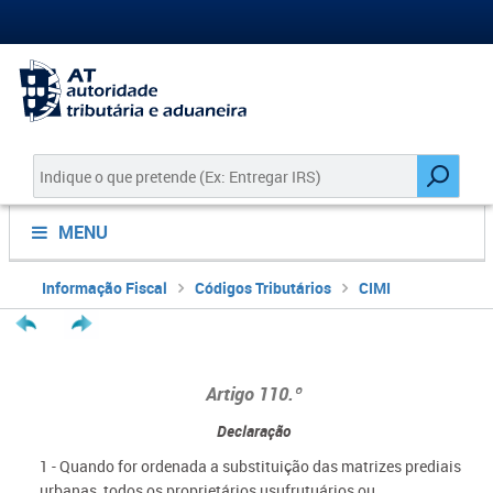
MENU
Informação Fiscal
Códigos Tributários
CIMI
Artigo 110.º
Declaração
1 - Quando for ordenada a substituição das matrizes prediais
urbanas, todos os proprietários usufrutuários ou