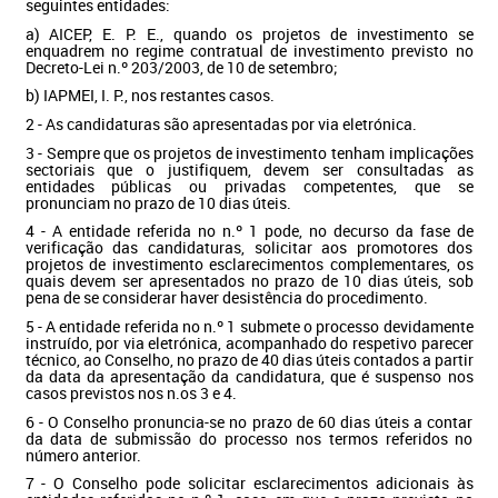
seguintes entidades:
a) AICEP, E. P. E., quando os projetos de investimento se
enquadrem no regime contratual de investimento previsto no
Decreto-Lei n.º 203/2003, de 10 de setembro;
b) IAPMEI, I. P., nos restantes casos.
2 - As candidaturas são apresentadas por via eletrónica.
3 - Sempre que os projetos de investimento tenham implicações
sectoriais que o justifiquem, devem ser consultadas as
entidades públicas ou privadas competentes, que se
pronunciam no prazo de 10 dias úteis.
4 - A entidade referida no n.º 1 pode, no decurso da fase de
verificação das candidaturas, solicitar aos promotores dos
projetos de investimento esclarecimentos complementares, os
quais devem ser apresentados no prazo de 10 dias úteis, sob
pena de se considerar haver desistência do procedimento.
5 - A entidade referida no n.º 1 submete o processo devidamente
instruído, por via eletrónica, acompanhado do respetivo parecer
técnico, ao Conselho, no prazo de 40 dias úteis contados a partir
da data da apresentação da candidatura, que é suspenso nos
casos previstos nos n.os 3 e 4.
6 - O Conselho pronuncia-se no prazo de 60 dias úteis a contar
da data de submissão do processo nos termos referidos no
número anterior.
7 - O Conselho pode solicitar esclarecimentos adicionais às