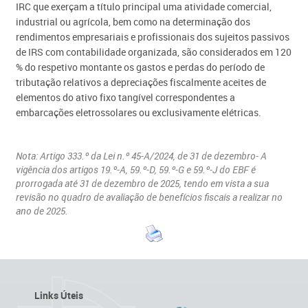
IRC que exerçam a título principal uma atividade comercial,
industrial ou agrícola, bem como na determinação dos
rendimentos empresariais e profissionais dos sujeitos passivos
de IRS com contabilidade organizada, são considerados em 120
% do respetivo montante os gastos e perdas do período de
tributação relativos a depreciações fiscalmente aceites de
elementos do ativo fixo tangível correspondentes a
embarcações eletrossolares ou exclusivamente elétricas.
Nota: Artigo 333.º da Lei n.º 45-A/2024, de 31 de dezembro- A
vigência dos artigos 19.º-A, 59.º-D, 59.º-G e 59.º-J do EBF é
prorrogada até 31 de dezembro de 2025, tendo em vista a sua
revisão no quadro de avaliação de benefícios fiscais a realizar no
ano de 2025.​
Links Úteis