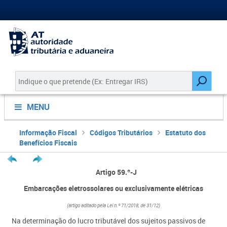
MENU
Informação Fiscal
Códigos Tributários
Estatuto dos
Benefícios Fiscais
Artigo 59.º-J
Embarcações eletrossolares ou exclusivamente elétricas
(artigo aditado pela Lei n.º 71/2018, de 31/12)
Na determinação do lucro tributável dos sujeitos passivos de