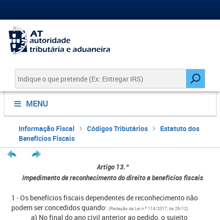
MENU
Informação Fiscal
Códigos Tributários
Estatuto dos
Benefícios Fiscais
Artigo 13.º
Impedimento de reconhecimento do direito a benefícios fiscais
1 - Os benefícios fiscais dependentes de reconhecimento não
podem ser concedidos quando:
(Redação da Lei n.º 114/2017, de 29/12)
a) No final do ano civil anterior ao pedido, o sujeito