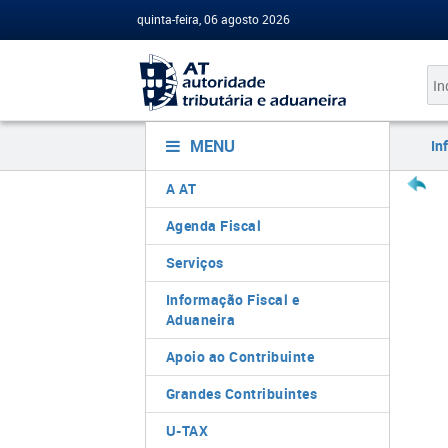
quinta-feira, 06 agosto 2026
MENU
In
A AT
Agenda Fiscal
Serviços
Informação Fiscal e
Aduaneira
Apoio ao Contribuinte
Grandes Contribuintes
U-TAX