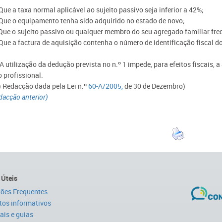
Que a taxa normal aplicável ao sujeito passivo seja inferior a 42%;
 Que o equipamento tenha sido adquirido no estado de novo;
 Que o sujeito passivo ou qualquer membro do seu agregado familiar freq
 Que a factura de aquisição contenha o número de identificação fiscal do
 A utilização da dedução prevista no n.º 1 impede, para efeitos fiscais,
 profissional.
)
Redacção dada pela Lei n.º
60-A/2005,
de 30 de Dezembro
)
dacção anterior)
 Úteis
ões Frequentes
tos informativos
is e guias