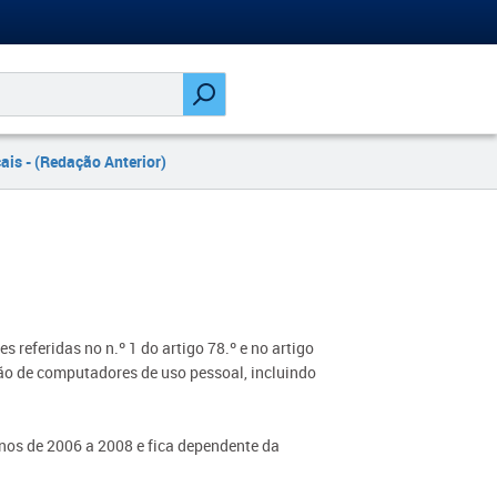
ais - (Redação Anterior)
s referidas no n.º 1 do artigo 78.º e no artigo
ão de computadores de uso pessoal, incluindo
anos de 2006 a 2008 e fica dependente da