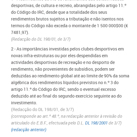
desportivas, de cultura e recreio, abrangidas pelo artigo 11.º
do Código do IRC, desde que a totalidade dos seus
rendimentos brutos sujeitos a tributação e não isentos nos
termos do Código não exceda o montante de 1 500 000$00 (€
7481,97).
(Redacção do DL 198/01, de 3/7)
2 - As importâncias investidas pelos clubes desportivos em
novas infra-estruturas ou por eles despendidas em
actividades desportivas de recreação e no desporto de
rendimento, não provenientes de subsídios, podem ser
deduzidas ao rendimento global até ao limite de 90% da soma
algébrica dos rendimentos líquidos previstos no n.º 3 do
artigo 11.º do Código do IRC, sendo o eventual excesso
deduzido até ao final do segundo exercício seguinte ao do
investimento.
(Redacção do DL 198/01, de 3/7)
(corresponde ao art.º 48.º, na redacção anterior à revisão do
articulado do E.B.F., efectuada pelo D.L.
DL 198/2001
de 3/7)
(redacção anterior)