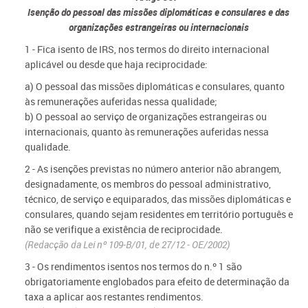
Isenção do pessoal das missões diplomáticas e consulares e das
organizações estrangeiras ou internacionais
1 - Fica isento de IRS, nos termos do direito internacional
aplicável ou desde que haja reciprocidade:
a) O pessoal das missões diplomáticas e consulares, quanto
às remunerações auferidas nessa qualidade;
b) O pessoal ao serviço de organizações estrangeiras ou
internacionais, quanto às remunerações auferidas nessa
qualidade.
2 - As isenções previstas no número anterior não abrangem,
designadamente, os membros do pessoal administrativo,
técnico, de serviço e equiparados, das missões diplomáticas e
consulares, quando sejam residentes em território português e
não se verifique a existência de reciprocidade.
(Redacção da Lei nº 109-B/01, de 27/12 - OE/2002)
3 - Os rendimentos isentos nos termos do n.º 1 são
obrigatoriamente englobados para efeito de determinação da
taxa a aplicar aos restantes rendimentos.