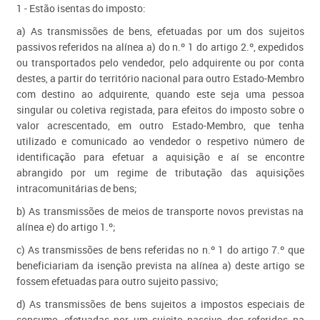
1 - Estão isentas do imposto:
a) As transmissões de bens, efetuadas por um dos sujeitos
passivos referidos na alínea a) do n.º 1 do artigo 2.º, expedidos
ou transportados pelo vendedor, pelo adquirente ou por conta
destes, a partir do território nacional para outro Estado-Membro
com destino ao adquirente, quando este seja uma pessoa
singular ou coletiva registada, para efeitos do imposto sobre o
valor acrescentado, em outro Estado-Membro, que tenha
utilizado e comunicado ao vendedor o respetivo número de
identificação para ​efetuar a aquisição e aí se encontre
abrangido por um regime de tributação das aquisições
intracomunitárias de bens;
b) As transmissões de meios de transporte novos previstas na
alínea e) do artigo 1.º;
c) As transmissões de bens referidas no n.º 1 do artigo 7.º que
beneficiariam da isenção prevista na alínea a) deste artigo se
fossem efetuadas para outro sujeito passivo;
d) As transmissões de bens sujeitos a impostos especiais de
consumo, efetuadas por um sujeito passivo dos referidos na