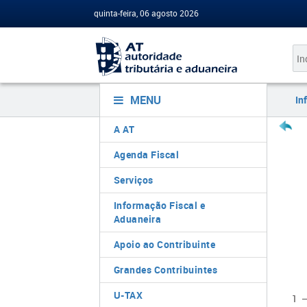
quinta-feira, 06 agosto 2026
MENU
In
A AT
Agenda Fiscal
Serviços
Informação Fiscal e
Aduaneira
Apoio ao Contribuinte
Grandes Contribuintes
U-TAX
1 —