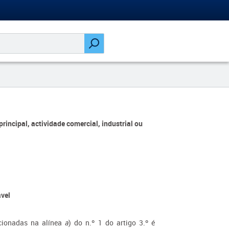
principal, actividade comercial, industrial ou
ável
ncionadas na alínea
a
) do n.º 1 do artigo 3.º é