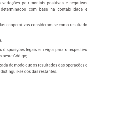
 variações patrimoniais positivas e negativas
, determinados com base na contabilidade e
 das cooperativas consideram-se como resultado
e:
s disposições legais em vigor para o respectivo
s neste Código;
nizada de modo que os resultados das operações e
distinguir-se dos das restantes.