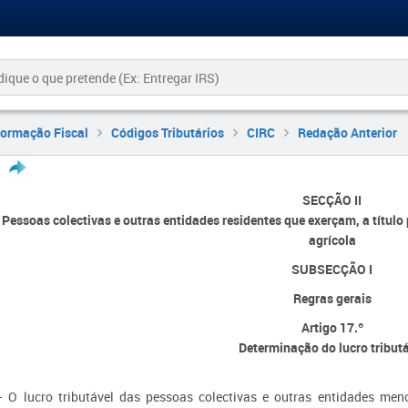
formação Fiscal
Códigos Tributários
CIRC
Redação Anterior
SECÇÃO II
Pessoas colectivas e outras entidades residentes que exerçam, a título 
agrícola
SUBSECÇÃO I
Regras gerais
Artigo 17.º
Determinação do lucro tribut
 O lucro tributável das pessoas colectivas e outras entidades me