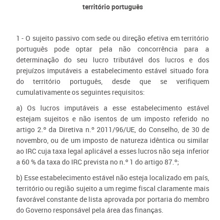
território português
1 - O sujeito passivo com sede ou direção efetiva em território
português pode optar pela não concorrência para a
determinação do seu lucro tributável dos lucros e dos
prejuízos imputáveis a estabelecimento estável situado fora
do território português, desde que se verifiquem
cumulativamente os seguintes requisitos:
a) Os lucros imputáveis a esse estabelecimento estável
estejam sujeitos e não isentos de um imposto referido no
artigo 2.º da Diretiva n.º 2011/96/UE, do Conselho, de 30 de
novembro, ou de um imposto de natureza idêntica ou similar
ao IRC cuja taxa legal aplicável a esses lucros não seja inferior
a 60 % da taxa do IRC prevista no n.º 1 do artigo 87.º;
b) Esse estabelecimento estável não esteja localizado em país,
território ou região sujeito a um regime fiscal claramente mais
favorável constante de lista aprovada por portaria do membro
do Governo responsável pela área das finanças.