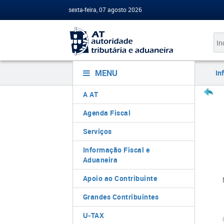
sexta-feira, 07 agosto 2026
MENU
In
A AT
Agenda Fiscal
Serviços
Informação Fiscal e
Aduaneira
Apoio ao Contribuinte
Grandes Contribuintes
U-TAX