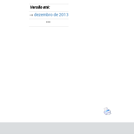
Versão até:
→
dezembro de 2013
•••