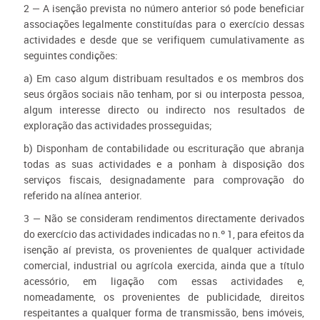
2 — A isenção prevista no número anterior só pode beneficiar
associações legalmente constituídas para o exercício dessas
actividades e desde que se verifiquem cumulativamente as
seguintes condições:
a
) Em caso algum distribuam resultados e os membros dos
seus órgãos sociais não tenham, por si ou interposta pessoa,
algum interesse directo ou indirecto nos resultados de
exploração das actividades prosseguidas;
b
) Disponham de contabilidade ou escrituração que abranja
todas as suas actividades e a ponham à disposição dos
serviços fiscais, designadamente para comprovação do
referido na alínea anterior.
3 — Não se consideram rendimentos directamente derivados
do exercício das actividades indicadas no n.º 1, para efeitos da
isenção aí prevista, os provenientes de qualquer actividade
comercial, industrial ou agrícola exercida, ainda que a título
acessório, em ligação com essas actividades e,
nomeadamente, os provenientes de publicidade, direitos
respeitantes a qualquer forma de transmissão, bens imóveis,