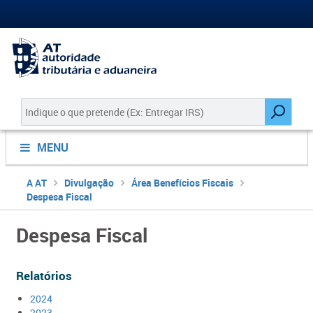
MENU
A AT
Divulgação
Área Benefícios Fiscais
Despesa Fiscal
Despesa Fiscal
​Relatórios
2024​
2023