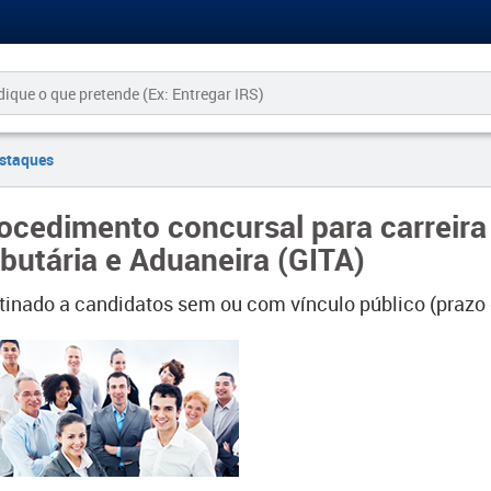
staques
ocedimento concursal para carreira
ibutária e Aduaneira​​ (GITA)
tinado a candidatos sem ou com vínculo público (prazo 