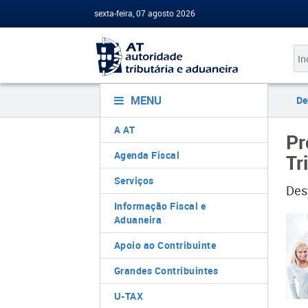
sexta-feira, 07 agosto 2026
MENU
De
A AT
Pr
Agenda Fiscal
Tr
Serviços
Des
Informação Fiscal e
Aduaneira
Apoio ao Contribuinte
Grandes Contribuintes
U-TAX