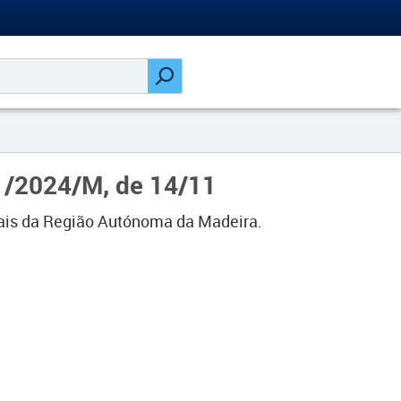
1/2024/M, de 14/11
cais da Região Autónoma da Madeira.