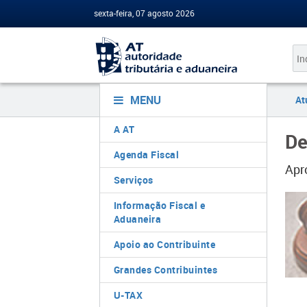
sexta-feira, 07 agosto 2026
MENU
At
A AT
De
Agenda Fiscal
Apr
Serviços
Informação Fiscal e
Aduaneira
Apoio ao Contribuinte
Grandes Contribuintes
U-TAX