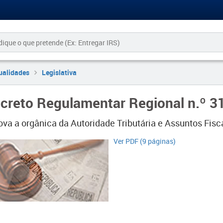
ualidades
Legislativa
creto Regulamentar Regional n.º 3
ova a orgânica da Autoridade Tributária e Assuntos Fis
Ver PDF (9 páginas)​​