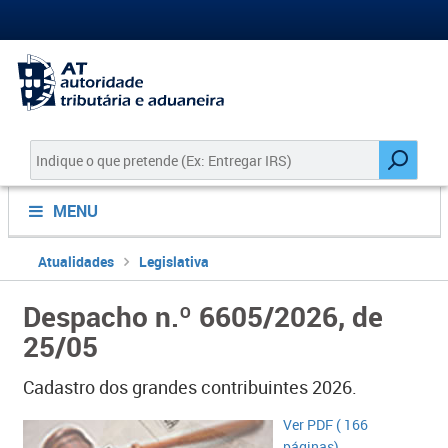
MENU
Atualidades
Legislativa
Despacho n.º 6605/2026, de
25/05
Cadastro dos grandes contribuintes 2026.
Ver​ PDF ( 166
páginas)​