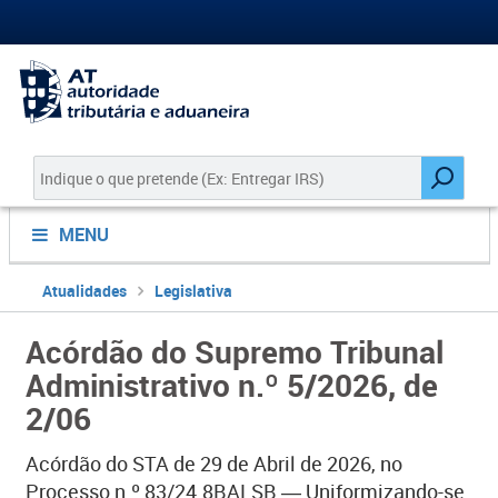
MENU
Atualidades
Legislativa
Acórdão do Supremo Tribunal
Administrativo n.º 5/2026, de
2/06
Acórdão do STA de 29 de Abril de 2026, no
Processo n.º 83/24.8BALSB ― Uniformizando-se