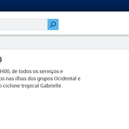
9
H00, de todos os serviços e
s nas ilhas dos grupos Ocidental e
lone tropical Gabrielle.​​​ ​​