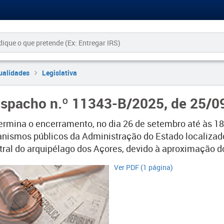
ualidades
Legislativa
spacho n.º 11343-B/2025, de 25/0
etermina o encerramento, no dia 26 de setembro até às 18
anismos públicos da Administração do Estado localizado
ral do arquipélago dos Açores, devido à aproximação do cic
​​​​​​Ver PDF (1 página)