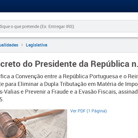
ualidades
Legislativa
creto do Presidente da República n
ifica a Convenção entre a República Portuguesa e o Rein
te para Eliminar a Dupla Tributação em Matéria de Impo
s-Valias e Prevenir a Fraude e a Evasão Fiscais, assina
5.
Ver PDF (1 Página)​​​