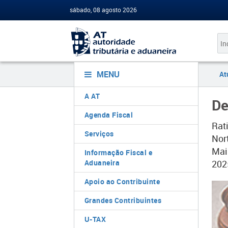
sábado, 08 agosto 2026
MENU
At
A AT
De
Agenda Fiscal
Rat
Serviços
Nor
Mai
Informação Fiscal e
Aduaneira
202
Apoio ao Contribuinte
Grandes Contribuintes
U-TAX