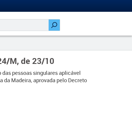
024/M, de 23/10
o das pessoas singulares aplicável
a da Madeira, aprovada pelo Decreto