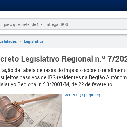
ualidades
Legislativa
creto Legislativo Regional n.º 7/2
eração da tabela de taxas do imposto sobre o rendiment
 sujeitos passivos de IRS residentes na Região Autónom
slativo Regional n.º 3/2001/M, de 22 de fevereiro.
​Ver PDF (3 páginas)​