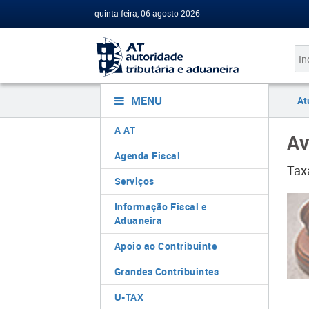
quinta-feira, 06 agosto 2026
MENU
At
A AT
Av
Agenda Fiscal
Tax
Serviços
Informação Fiscal e
Aduaneira
Apoio ao Contribuinte
Grandes Contribuintes
U-TAX