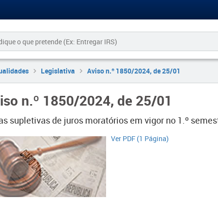
ualidades
Legislativa
Aviso n.º 1850/2024, de 25/01
iso n.º 1850/2024, de 25/01
as supletivas de juros moratórios em vigor no 1.º semes
Ver PDF (1 Página)