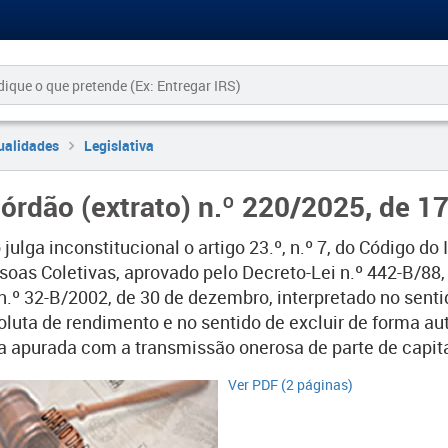
ualidades
Legislativa
órdão (extrato) n.º 220/2025, de 1
julga inconstitucional o artigo 23.º, n.º 7, do Código 
soas Coletivas, aprovado pelo Decreto-Lei n.º 442-B/88
 n.º 32-B/2002, de 30 de dezembro, interpretado no sen
oluta de rendimento e no sentido de excluir de forma a
ia apurada com a transmissão onerosa de parte de capita
Ver PDF (2 páginas)​​