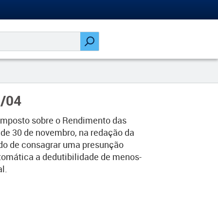
7/04
do Imposto sobre o Rendimento das
, de 30 de novembro, na redação da
tido de consagrar uma presunção
utomática a dedutibilidade de menos-
l.