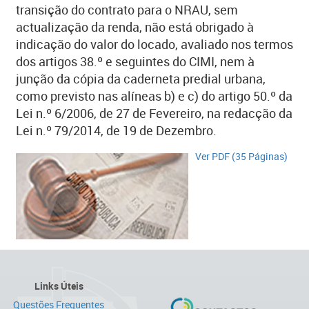
transição do contrato para o NRAU, sem
actualização da renda, não está obrigado à
indicação do valor do locado, avaliado nos termos
dos artigos 38.º e seguintes do CIMI, nem à
junção da cópia da caderneta predial urbana,
como previsto nas alíneas b) e c) do artigo 50.º da
Lei n.º 6/2006, de 27 de Fevereiro, na redacção da
Lei n.º 79/2014, de 19 de Dezembro.
Ver PDF (35 Páginas)
Links Úteis
Questões Frequentes