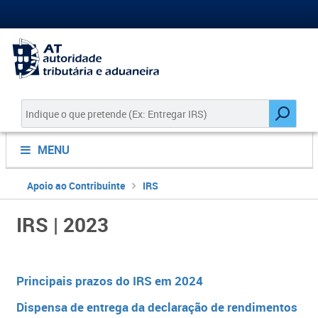
MENU
Apoio ao Contribuinte
IRS
IRS | 2023
Princ​ipais pra​​zos do IRS e​m 2024​​​
Dispensa de entrega da declaração de rendimentos​​