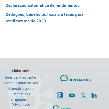
Declaraç​ão automática de rendimentos​​
Dedu​ções, benefícios fiscais e taxas para
rendimentos de 2023​​
Links Úteis
Questões Frequentes
Folhetos informativos
Manuais e guias
Estatísticas
Segurança e
Privacidade