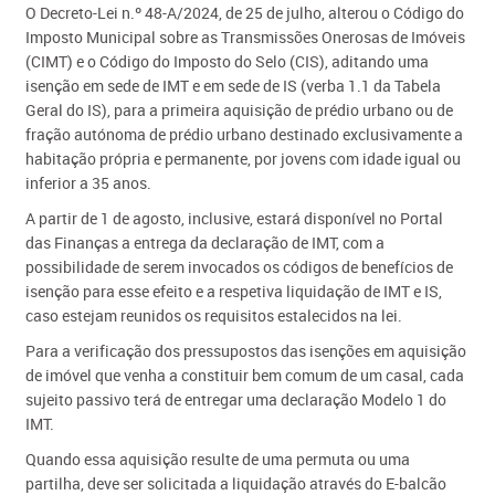
O Decreto-Lei n.º 48-A/202​4, de 25 de julho, alterou o Código do
Imposto Municipal sobre as Transmissões Onerosas de Imóveis
(CIMT) e o Código do Imposto do Selo (CIS), aditando uma
isenção em sede de IMT e em sede de IS (verba 1.1 da Tabela
Geral do IS), para a primeira aquisição de prédio urbano ou de
fração autónoma de prédio urbano destinado exclusivamente a
habitação própria e permanente, por jovens com idade igual ou
inferior a 35 anos.
A partir de 1 de agosto, inclusive, estará disponível no Portal
das Finanças a entrega da declaração de IMT, com a
possibilidade de serem invocados os códigos de benefícios de
isenção para esse efeito e a respetiva liquidação de IMT e IS,
caso estejam reunidos os requisitos estalecidos na lei.
Para a verificação dos pressupostos das isenções em aquisição
de imóvel que venha a constituir bem comum de um casal, cada
sujeito passivo terá de entregar uma declaração Modelo 1 do
IMT.
Quando essa aquisição resulte de uma permuta ou uma
partilha, deve ser solicitada a liquidação através do E-balcão