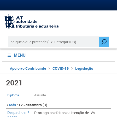
MENU
Apoio ao Contribuinte
COVID-19
Legislação
2021
Diploma
Assunto
Mês
: 12 - dezembro
(3)
Despacho n.º
​Prorroga os efeitos da isenção de IVA