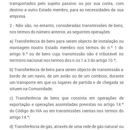
transportados pelo sujeito passivo ou por sua conta, com
destino a outro Estado membro, para as necessidades da sua
empresa.
2 - Não são, no entanto, consideradas transmissões de bens,
nos termos do número anterior, as seguintes operações:
a) Transferência de bens para serem objecto de instalação ou
montagem noutro Estado membro nos termos do n.º 1 do
artigo 9.º ou de bens cuja transmissão não é tributável no
território nacional nos termos dos n.os 1 a 3 do artigo 10.º;
b) Transferência de bens para serem objecto de transmissão a
bordo de um navio, de um avião ou de um comboio, durante
um transporte em que os lugares de partida e de chegada se
situem na Comunidade;
c) Transferência de bens que consista em operações de
exportação e operações assimiladas previstas no artigo 14.º
do Código do IVA ou em transmissões isentas nos termos do
artigo 14.º;
d) Transferência de gás, através de uma rede de gás natural ou