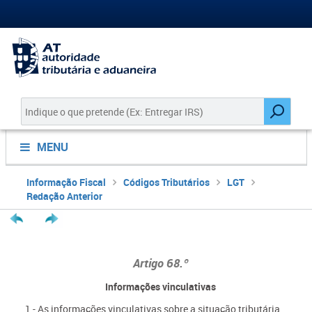
MENU
Informação Fiscal
Códigos Tributários
LGT
Redação Anterior
Artigo 68.º
Informações vinculativas
1 - As informações vinculativas sobre a situação tributária