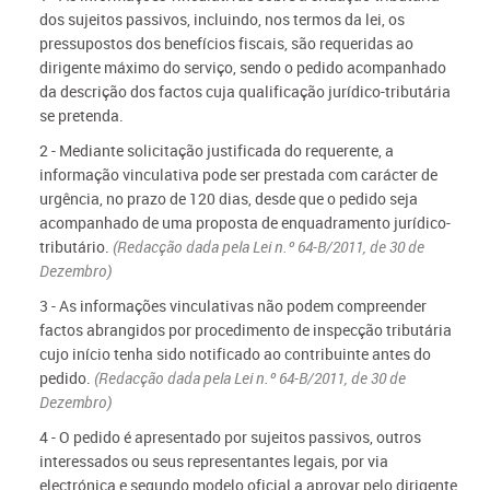
dos sujeitos passivos, incluindo, nos termos da lei, os
pressupostos dos benefícios fiscais, são requeridas ao
dirigente máximo do serviço, sendo o pedido acompanhado
da descrição dos factos cuja qualificação jurídico-tributária
se pretenda.
2 - Mediante solicitação justificada do requerente, a
informação vinculativa pode ser prestada com carácter de
urgência, no prazo de 120 dias, desde que o pedido seja
acompanhado de uma proposta de enquadramento jurídico-
tributário.
(Redacção dada pela Lei n.º 64-B/2011, de 30 de
Dezembro)
3 - As informações vinculativas não podem compreender
factos abrangidos por procedimento de inspecção tributária
cujo início tenha sido notificado ao contribuinte antes do
pedido.
(Redacção dada pela Lei n.º 64-B/2011, de 30 de
Dezembro)
4 - O pedido é apresentado por sujeitos passivos, outros
interessados ou seus representantes legais, por via
electrónica e segundo modelo oficial a aprovar pelo dirigente