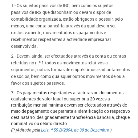
1 - Os sujeitos passivos de IRC, bem como os sujeitos
passivos de IRS que disponham ou devam dispor de
contabilidade organizada, estão obrigados a possuir, pelo
menos, uma conta bancária através da qual devem ser,
exclusivamente, movimentados os pagamentos e
recebimentos respeitantes à actividade empresarial
desenvolvida.
2 - Devem, ainda, ser efectuados através da conta ou contas
referidas no n.º 1 todos os movimentos relativos a
suprimentos, outras formas de empréstimos e adiantamentos
de sócios, bem como quaisquer outros movimentos de ou a
favor dos sujeitos passivos.
3 - Os pagamentos respeitantes a facturas ou documentos
equivalentes de valor igual ou superior a 20 vezes a
retribuição mensal mínima devem ser efectuados através de
meio de pagamento que permita a identificação do respectivo
destinatário, designadamente transferência bancária, cheque
nominativo ou débito directo.
((*)
Aditado pela
Lei n.º 55-B/2004, de 30 de Dezembro
)