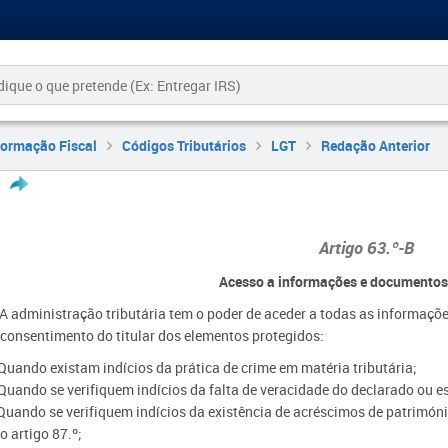
formação Fiscal
Códigos Tributários
LGT
Redação Anterior
Artigo 63.º-B
Acesso a informações e documentos
- A administração tributária tem o poder de aceder a todas as informa
 consentimento do titular dos elementos protegidos:
 Quando existam indícios da prática de crime em matéria tributária;
 Quando se verifiquem indícios da falta de veracidade do declarado ou es
Quando se verifiquem indícios da existência de acréscimos de património
o artigo 87.º;