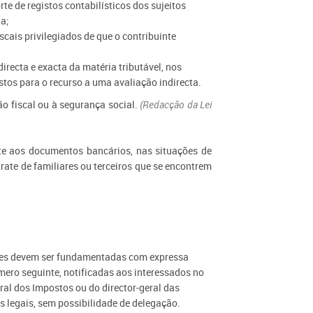
e de registos contabilísticos dos sujeitos
da;
cais privilegiados de que o contribuinte
irecta e exacta da matéria tributável, nos
stos para o recurso a uma avaliação indirecta.
o fiscal ou à segurança social.
(Redacção da Lei
nte aos documentos bancários, nas situações de
rate de familiares ou terceiros que se encontrem
iores devem ser fundamentadas com expressa
mero seguinte, notificadas aos interessados no
ral dos Impostos ou do director-geral das
 legais, sem possibilidade de delegação.