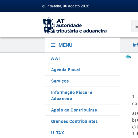
quinta-feira, 06 agosto 2026
MENU
In
A AT
Agenda Fiscal
Serviços
Informação Fiscal e
1 
Aduaneira
do
Apoio ao Contribuinte
a)
b)
Grandes Contribuintes
c) 
U-TAX
1 d