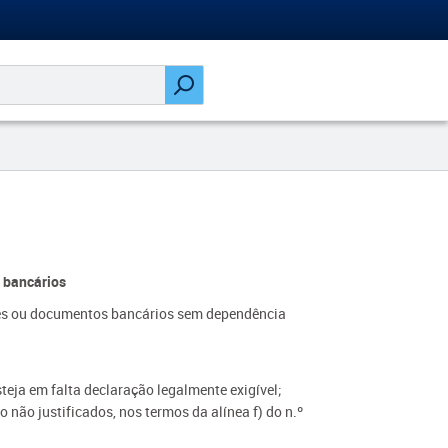
 bancários
ções ou documentos bancários sem dependência
teja em falta declaração legalmente exigível;
 não justificados, nos termos da alínea f) do n.º