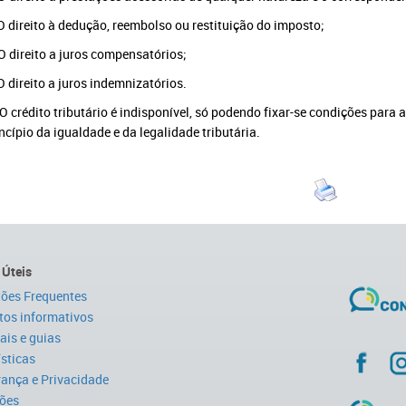
O direito à dedução, reembolso ou restituição do imposto;
O direito a juros compensatórios;
O direito a juros indemnizatórios.
 O crédito tributário é indisponível, só podendo fixar-se condições para
ncípio da igualdade e da legalidade tributária.
 Úteis
ões Frequentes
tos informativos
is e guias
ísticas
ança e Privacidade
ões