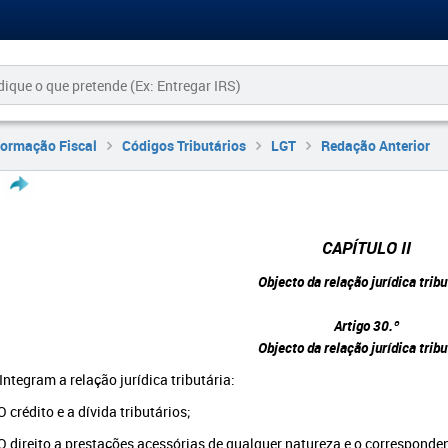
formação Fiscal
Códigos Tributários
LGT
Redação Anterior
CAPÍTULO II
Objecto da relação jurídica tribu
Artigo 30.º
Objecto da relação jurídica tribu
 Integram a relação jurídica tributária:
O crédito e a dívida tributários;
 O direito a prestações acessórias de qualquer natureza e o corresponden