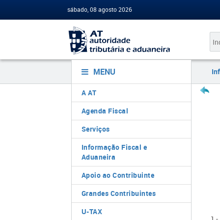
sábado, 08 agosto 2026
MENU
In
A AT
Agenda Fiscal
Serviços
Informação Fiscal e
Aduaneira
Apoio ao Contribuinte
Grandes Contribuintes
U-TAX
1 -