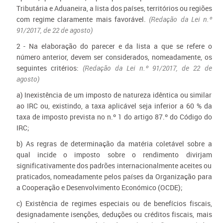
Tributária e Aduaneira, a lista dos países, territórios ou regiões
com regime claramente mais favorável.
(Redação da Lei n.º
91/2017, de 22 de agosto)
2 - Na elaboração do parecer e da lista a que se refere o
número anterior, devem ser considerados, nomeadamente, os
seguintes critérios:
(Redação da Lei n.º 91/2017, de 22 de
agosto)
a) Inexistência de um imposto de natureza idêntica ou similar
ao IRC ou, existindo, a taxa aplicável seja inferior a 60 % da
taxa de imposto prevista no n.º 1 do artigo 87.º do Código do
IRC;
b) As regras de determinação da matéria coletável sobre a
qual incide o imposto sobre o rendimento divirjam
significativamente dos padrões internacionalmente aceites ou
praticados, nomeadamente pelos países da Organização para
a Cooperação e Desenvolvimento Económico (OCDE);
c) Existência de regimes especiais ou de benefícios fiscais,
designadamente isenções, deduções ou créditos fiscais, mais