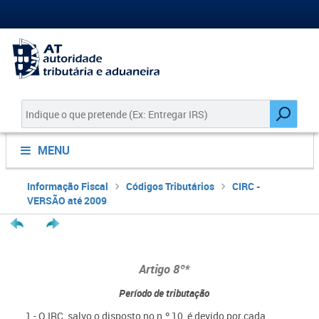
MENU
Informação Fiscal
Códigos Tributários
CIRC -
VERSÃO até 2009
Artigo 8º*
Período de tributação
1 - O IRC, salvo o disposto no n.º 10, é devido por cada