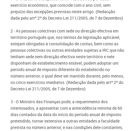
exercício económico, que coincide com o ano civil, sem
prejuízo das excepções previstas neste artigo.
(Redacção
dada pelo artº 2º do Decreto-Lei 211/2005, de 7 de Dezembro)
2 - As pessoas colectivas com sede ou direcção efectiva em
território português que, nos termos da legislação aplicável,
estejam obrigadas à consolidação de contas, bem como as
pessoas colectivas ou outras entidades sujeitas a IRC que não
tenham sede nem direcção efectiva neste território e nele
disponham de estabelecimento estável, podem adoptar um
período anual de imposto diferente do estabelecido no
número anterior, o qual deve ser mantido durante, pelo menos,
os cinco exercícios imediatos.
(Redacção dada pelo artº 2º do
Decreto-Lei 211/2005, de 7 de Dezembro)
3 - O Ministro das Finanças pode, a requerimento dos
interessados, a apresentar com a antecedência mínima de 60
dias contados da data do início do período anual de imposto
pretendido, tornar extensiva a outras entidades a faculdade
prevista no número anterior, e nas condições dele constantes,